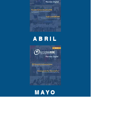
ABRIL
MAYO
¡Visita nuestro