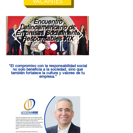
VACANTES
Encuentro
Latinoamericano de
Empresas Socialmente
Responsables XIX
Descarga las fotos aqui
"El compromiso con la responsabilidad social
no solo beneficia a la sociedad, sino que
también fortalece la cultura y valores de tu
empresa."