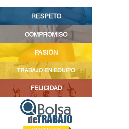
RESPETO
COMPROMISO
PASIÓN
TRABAJO EN EQUIPO
FELICIDAD