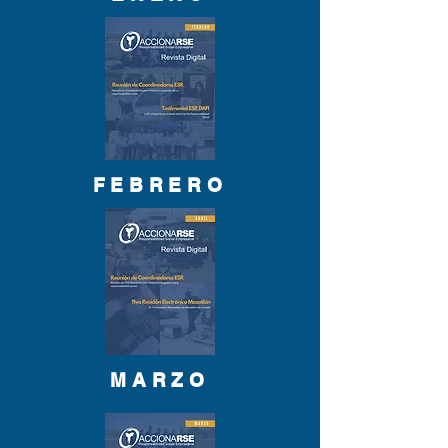
FEBRERO
MARZO